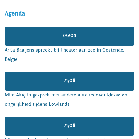
Agenda
06/08
Arita Baaijens spreekt bij Theater aan zee in Oostende,
België
21/08
Mira Aluç in gesprek met andere auteurs over klasse en
ongelijkheid tijdens Lowlands
21/08