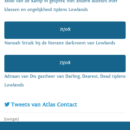
Milio van de Kamp in gesprek met andere auteurs over
klassen en ongelijkheid tijdens Lowlands
21/08
Nanoah Struik bij de literaire darkroom van Lowlands
23/08
Adriaan van Dis gastheer van Darling, Dearest, Dead tijdens
Lowlands
Tweets van Atlas Contact
[twitget]