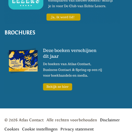
BROCHURES
© 2026 Atlas Contact
Alle rechten voorbehouden
Disclaimer
Cookies
Cookie instellingen
Privacy statement