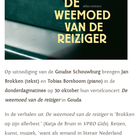
Op uitnodiging van de
Goudse Schouwburg
brengen
Jan
Brokken (tekst)
en
Tobias Borsboom (piano)
in de
donderdagmatinee
op
30 oktober
hun vertelconcert
De
weemoed van de reiziger
in
Gouda
.
In de verhalen uit
De weemoed van de reiziger
is ‘Brokken
op zijn allerbest.’ (Katja de Bruin in
VPRO Gids
). Reizen,
kunst, muziek, ‘want als iemand in literair Nederland