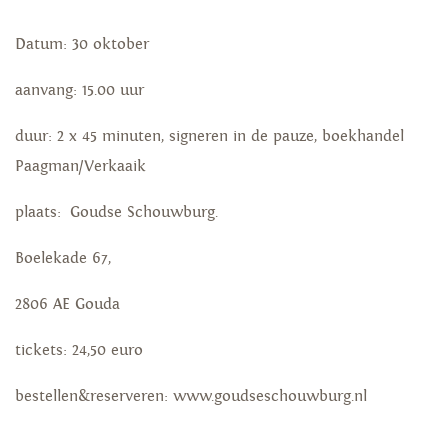
Datum: 30 oktober
aanvang: 15.00 uur
duur: 2 x 45 minuten, signeren in de pauze, boekhandel
Paagman/Verkaaik
plaats: Goudse Schouwburg.
Boelekade 67,
2806 AE Gouda
tickets: 24,50 euro
bestellen&reserveren: www.goudseschouwburg.nl