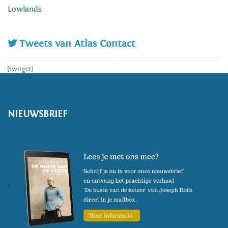
Lowlands
Tweets van Atlas Contact
[twitget]
NIEUWSBRIEF