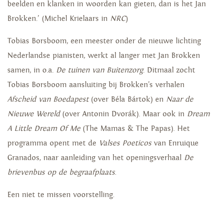
beelden en klanken in woorden kan gieten, dan is het Jan
Brokken.’ (Michel Krielaars in
NRC
)
Tobias Borsboom, een meester onder de nieuwe lichting
Nederlandse pianisten, werkt al langer met Jan Brokken
samen, in o.a.
De tuinen van Buitenzorg
. Ditmaal zocht
Tobias Borsboom aansluiting bij Brokken’s verhalen
Afscheid van Boedapest
(over Béla Bártok) en
Naar de
Nieuwe Wereld
(over Antonin Dvorák). Maar ook in
Dream
A Little Dream Of Me
(The Mamas & The Papas). Het
programma opent met de
Valses Poeticos
van Enruique
Granados, naar aanleiding van het openingsverhaal
De
brievenbus op de begraafplaats
.
Een niet te missen voorstelling.