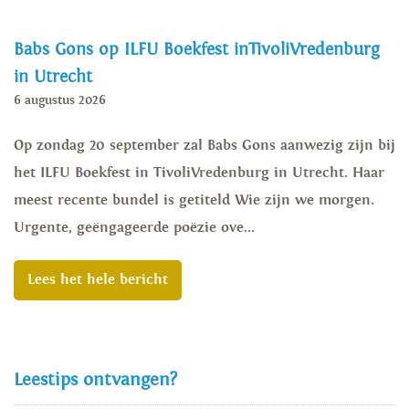
Babs Gons op ILFU Boekfest inTivoliVredenburg
in Utrecht
6 augustus 2026
Op zondag 20 september zal Babs Gons aanwezig zijn bij
het ILFU Boekfest in TivoliVredenburg in Utrecht. Haar
meest recente bundel is getiteld Wie zijn we morgen.
Urgente, geëngageerde poëzie ove...
Lees het hele bericht
Leestips ontvangen?