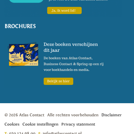
BROCHURES
© 2026 Atlas Contact
Alle rechten voorbehouden
Disclaimer
Cookies
Cookie instellingen
Privacy statement
T:
020 524 98 00
E:
info@atlascontact.nl