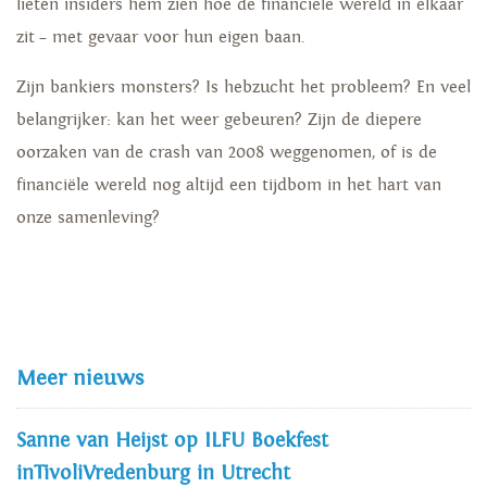
lieten insiders hem zien hoe de financiële wereld in elkaar
zit – met gevaar voor hun eigen baan.
Zijn bankiers monsters? Is hebzucht het probleem? En veel
belangrijker: kan het weer gebeuren? Zijn de diepere
oorzaken van de crash van 2008 weggenomen, of is de
financiële wereld nog altijd een tijdbom in het hart van
onze samenleving?
Meer nieuws
Sanne van Heijst op ILFU Boekfest
inTivoliVredenburg in Utrecht