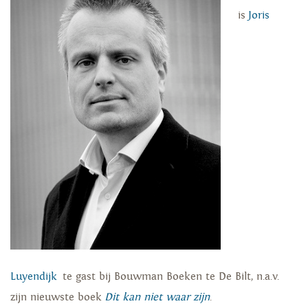
is
Joris
Luyendijk
te gast bij Bouwman Boeken te De Bilt, n.a.v.
zijn nieuwste boek
Dit kan niet waar zijn
.