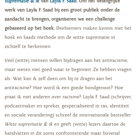
suprematie & ik
van
Layla F. Saad
. Om het belangrijke
werk van Layla F. Saad bij een groot publiek onder de
aandacht te brengen, organiseren we een challenge
gebaseerd op het boek.
Deelnemers maken kennis met het
boek en Saads methode om de witte suprematie in
zichzelf te herkennen.
Veel (witte) mensen willen bijdragen aan het antiracisme,
maar weten niet goed waar te beginnen. Ze hebben vragen
als: Wat kan ik zelf doen om bij te dragen aan het
antiracisme? Hoe word ik een goede bondgenoot? Hoe
praat ik met anderen over racisme? Layla F. Saad (schrijver,
podcastmaker en spreker, gespecialiseerd in ras, identiteit
en sociale verandering) schreef de internationale bestseller
Witte suprematie & ik
en geeft (witte) lezers daartoe de
handvatten in dit soms confronterende maar bovenal