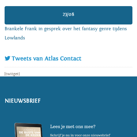
23/08
Brankele Frank in gesprek over het fantasy genre tijdens
Lowlands
Tweets van Atlas Contact
[twitget]
NIEUWSBRIEF