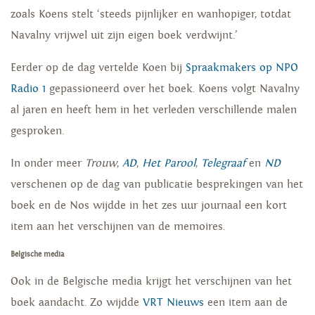
zoals Koens stelt ‘steeds pijnlijker en wanhopiger, totdat
Navalny vrijwel uit zijn eigen boek verdwijnt.’
Eerder op de dag vertelde Koen bij
Spraakmakers op NPO
Radio 1
gepassioneerd over het boek. Koens volgt Navalny
al jaren en heeft hem in het verleden verschillende malen
gesproken.
In onder meer
Trouw
,
AD
,
Het Parool
,
Telegraaf
en
ND
verschenen op de dag van publicatie besprekingen van het
boek en de Nos wijdde in het zes uur journaal een kort
item aan het verschijnen van de memoires.
Belgische media
Ook in de Belgische media krijgt het verschijnen van het
boek aandacht. Zo wijdde
VRT Nieuws
een item aan de