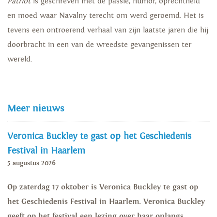
Patriot
is geschreven met de passie, humor, oprechtheid
en moed waar Navalny terecht om werd geroemd. Het is
tevens een ontroerend verhaal van zijn laatste jaren die hij
doorbracht in een van de wreedste gevangenissen ter
wereld.
Meer nieuws
Veronica Buckley te gast op het Geschiedenis
Festival in Haarlem
5 augustus 2026
Op zaterdag 17 oktober is Veronica Buckley te gast op
het Geschiedenis Festival in Haarlem. Veronica Buckley
geeft op het festival een lezing over haar onlangs