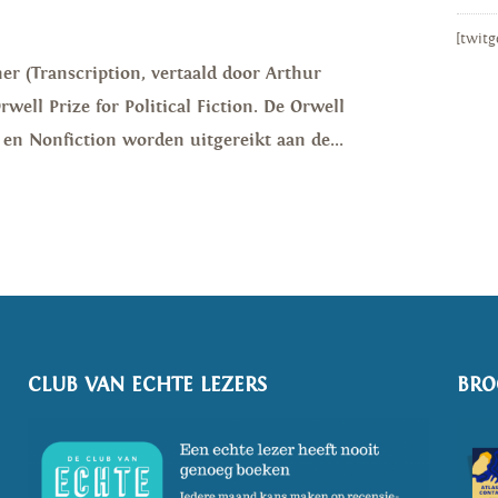
[twitg
er (Transcription, vertaald door Arthur
well Prize for Political Fiction. De Orwell
on en Nonfiction worden uitgereikt aan de...
CLUB VAN ECHTE LEZERS
BRO