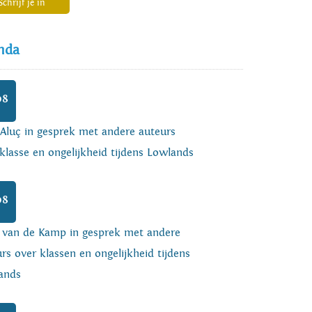
Schrijf je in
nda
08
 Aluç in gesprek met andere auteurs
klasse en ongelijkheid tijdens Lowlands
08
o van de Kamp in gesprek met andere
rs over klassen en ongelijkheid tijdens
ands