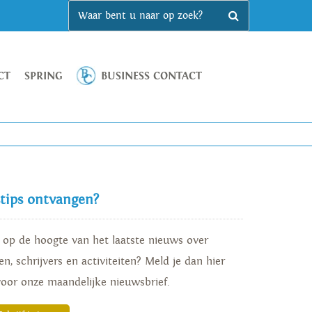
CT
SPRING
BUSINESS CONTACT
stips ontvangen?
d op de hoogte van het laatste nieuws over
n, schrijvers en activiteiten? Meld je dan hier
voor onze maandelijke nieuwsbrief.