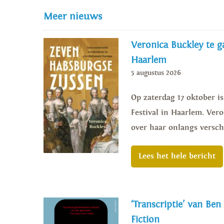
Meer nieuws
Veronica Buckley te ga
Haarlem
5 augustus 2026
Op zaterdag 17 oktober i
Festival in Haarlem. Vero
over haar onlangs versch
Lees het hele bericht
‘Transcriptie’ van Ben
Fiction