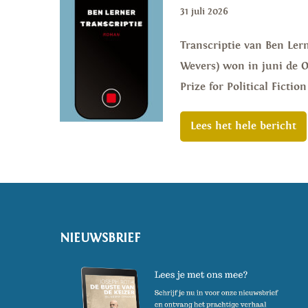
31 juli 2026
Transcriptie van Ben Lern
Wevers) won in juni de Or
Prize for Political Ficti
Lees het hele bericht
NIEUWSBRIEF