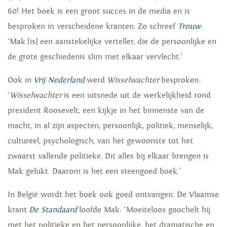
60! Het boek is een groot succes in de media en is
besproken in verscheidene kranten. Zo schreef
Trouw
:
‘Mak [is] een aanstekelijke verteller, die de persoonlijke en
de grote geschiedenis slim met elkaar vervlecht.’
Ook in
Vrij Nederland
werd
Wisselwachter
besproken:
‘
Wisselwachter
is een uitsnede uit de werkelijkheid rond
president Roosevelt, een kijkje in het binnenste van de
macht, in al zijn aspecten, persoonlijk, politiek, menselijk,
cultureel, psychologisch, van het gewoonste tot het
zwaarst vallende politieke. Dit alles bij elkaar brengen is
Mak gelukt. Daarom is het een steengoed boek.’
In België wordt het boek ook goed ontvangen. De Vlaamse
krant
De Standaard
loofde Mak: ‘Moeiteloos goochelt hij
met het politieke en het persoonlijke, het dramatische en