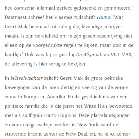
het komische, allemaal perfect gedoseerd en gemonteerd.’
Daarnaast schreef het Vlaamse tijdschrift
Humo
: ‘Wat
Geert Mak helemaal tot zo’n gulle, levendige schrijver
maakt, is zijn bereidheid om in zijn geschiedschrijving niet
alleen op de voorgedrukte regels te kijken, maar ook in de
kantlijn.’ Ook was hij te gast bij
De Afspraak
op VRT MAX,
de aflevering is
hier
terug te bekijken.
In
Wisselwachter
belicht Geert Mak de grote politieke
bewegingen van de jaren dertig en veertig van de vorige
eeuw in Europa en Amerika. En de geschiedenis van een
politieke familie die in die jaren het Witte Huis bewoonde,
met als spilfiguur Harry Hopkins. Deze plattelandsjongen
en voormalige welzijnswerker in New York werd de
stuwende kracht achter de New Deal, en, na 1940, achter