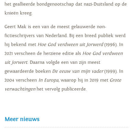
het geallieerde bondgenootschap dat nazi-Duitsland op de
knieën kreeg.
Geert Mak is een van de meest gelauwerde non-
fictieschrijvers van Nederland. Bij een breed publiek werd
hij bekend met
Hoe God verdween uit Jorwerd
(1996). In
2021 verscheen de herziene editie als
Hoe God verdween
uit Jorwert
. Daarna volgde een van zijn meest
gewaardeerde boeken
De eeuw van mijn vader
(1999). In
2004 verscheen
In Europa,
waarop hij in 2019 met
Grote
verwachtingen
het vervolg publiceerde.
Meer nieuws