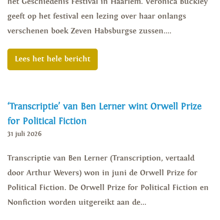
het Geschiedenis Festival in Haarlem. Veronica Buckley
geeft op het festival een lezing over haar onlangs
verschenen boek Zeven Habsburgse zussen....
Lees het hele bericht
‘Transcriptie’ van Ben Lerner wint Orwell Prize
for Political Fiction
31 juli 2026
Transcriptie van Ben Lerner (Transcription, vertaald
door Arthur Wevers) won in juni de Orwell Prize for
Political Fiction. De Orwell Prize for Political Fiction en
Nonfiction worden uitgereikt aan de...