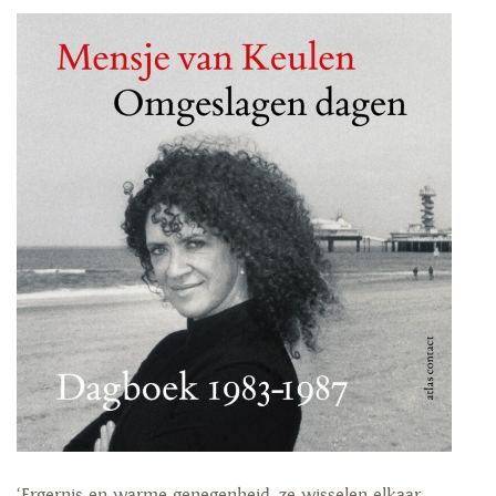
‘Ergernis en warme genegenheid, ze wisselen elkaar