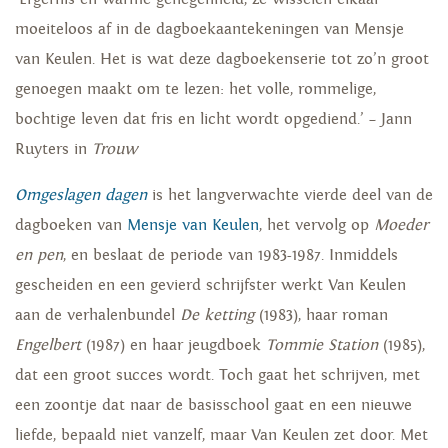
moeiteloos af in de dagboekaantekeningen van Mensje
van Keulen. Het is wat deze dagboekenserie tot zo’n groot
genoegen maakt om te lezen: het volle, rommelige,
bochtige leven dat fris en licht wordt opgediend.’ – Jann
Ruyters in
Trouw
Omgeslagen dagen
is het langverwachte vierde deel van de
dagboeken van
Mensje van Keulen
, het vervolg op
Moeder
en pen
, en beslaat de periode van 1983-1987. Inmiddels
gescheiden en een gevierd schrijfster werkt Van Keulen
aan de verhalenbundel
De ketting
(1983), haar roman
Engelbert
(1987) en haar jeugdboek
Tommie Station
(1985),
dat een groot succes wordt. Toch gaat het schrijven, met
een zoontje dat naar de basisschool gaat en een nieuwe
liefde, bepaald niet vanzelf, maar Van Keulen zet door. Met