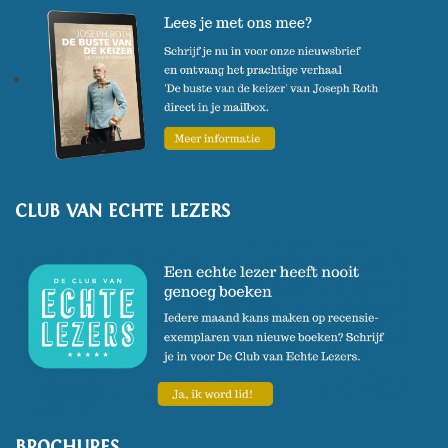
CLUB VAN ECHTE LEZERS
BROCHURES