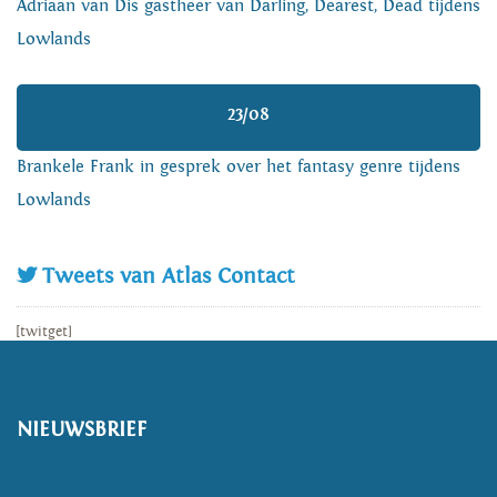
Adriaan van Dis gastheer van Darling, Dearest, Dead tijdens
Lowlands
23/08
Brankele Frank in gesprek over het fantasy genre tijdens
Lowlands
Tweets van Atlas Contact
[twitget]
NIEUWSBRIEF