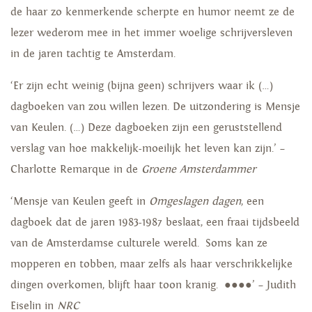
de haar zo kenmerkende scherpte en humor neemt ze de
lezer wederom mee in het immer woelige schrijversleven
in de jaren tachtig te Amsterdam.
‘Er zijn echt weinig (bijna geen) schrijvers waar ik (…)
dagboeken van zou willen lezen. De uitzondering is Mensje
van Keulen. (…) Deze dagboeken zijn een geruststellend
verslag van hoe makkelijk-moeilijk het leven kan zijn.’ –
Charlotte Remarque in de
Groene Amsterdammer
‘Mensje van Keulen geeft in
Omgeslagen dagen
, een
dagboek dat de jaren 1983-1987 beslaat, een fraai tijdsbeeld
van de Amsterdamse culturele wereld. Soms kan ze
mopperen en tobben, maar zelfs als haar verschrikkelijke
dingen overkomen, blijft haar toon kranig. ●●●●’ – Judith
Eiselin in
NRC