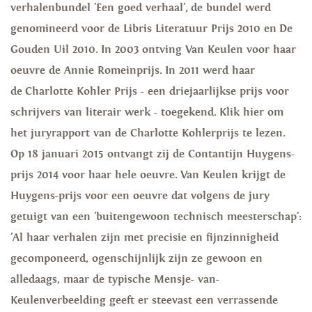
verhalenbundel 'Een goed verhaal', de bundel werd
genomineerd voor de Libris Literatuur Prijs 2010 en De
Gouden Uil 2010. In 2003 ontving Van Keulen voor haar
oeuvre de Annie Romeinprijs. In 2011 werd haar
de Charlotte Kohler Prijs - een driejaarlijkse prijs voor
schrijvers van literair werk - toegekend. Klik hier om
het juryrapport van de Charlotte Kohlerprijs te lezen.
Op 18 januari 2015 ontvangt zij de Contantijn Huygens-
prijs 2014 voor haar hele oeuvre. Van Keulen krijgt de
Huygens-prijs voor een oeuvre dat volgens de jury
getuigt van een 'buitengewoon technisch meesterschap':
'Al haar verhalen zijn met precisie en fijnzinnigheid
gecomponeerd, ogenschijnlijk zijn ze gewoon en
alledaags, maar de typische Mensje- van-
Keulenverbeelding geeft er steevast een verrassende