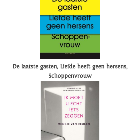
De laatste gasten, Liefde heeft geen hersens,
Schoppenvrouw