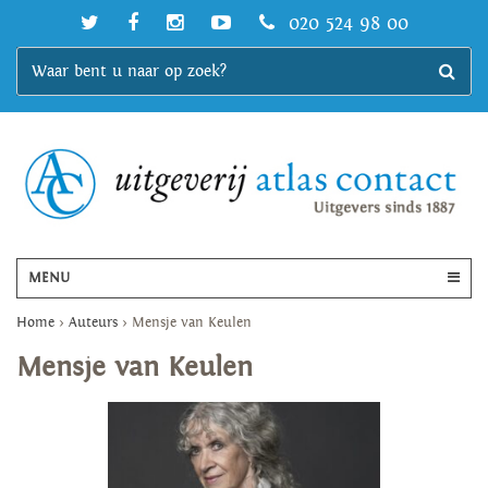
020 524 98 00
MENU
Home
>
Auteurs
>
Mensje van Keulen
Mensje van Keulen