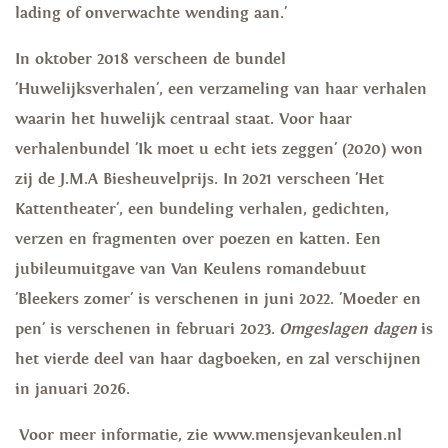
lading of onverwachte wending aan.'
In oktober 2018 verscheen de bundel
'Huwelijksverhalen', een verzameling van haar verhalen
waarin het huwelijk centraal staat. Voor haar
verhalenbundel 'Ik moet u echt iets zeggen' (2020) won
zij de J.M.A Biesheuvelprijs. In 2021 verscheen 'Het
Kattentheater', een bundeling verhalen, gedichten,
verzen en fragmenten over poezen en katten. Een
jubileumuitgave van Van Keulens romandebuut
'Bleekers zomer' is verschenen in juni 2022. 'Moeder en
pen' is verschenen in februari 2023.
Omgeslagen dagen
is
het vierde deel van haar dagboeken, en zal verschijnen
in januari 2026.
Voor meer informatie, zie www.mensjevankeulen.nl