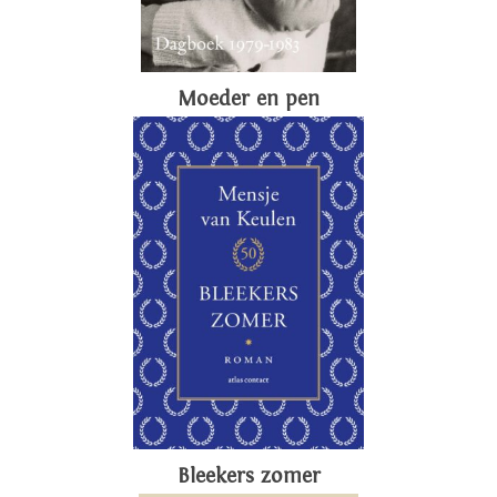
Moeder en pen
Bleekers zomer