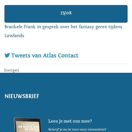
23/08
Brankele Frank in gesprek over het fantasy genre tijdens
Lowlands
Tweets van Atlas Contact
[twitget]
NIEUWSBRIEF