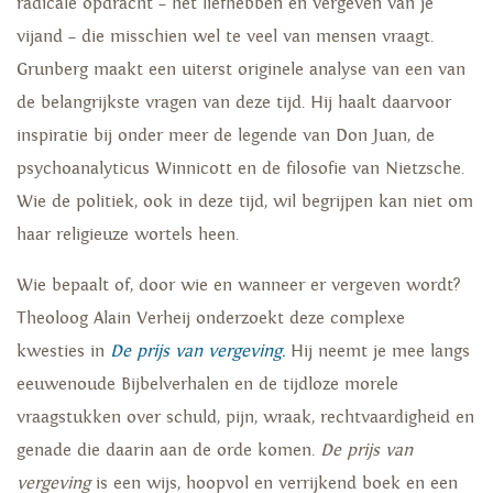
radicale opdracht – het liefhebben en vergeven van je
vijand – die misschien wel te veel van mensen vraagt.
Grunberg maakt een uiterst originele analyse van een van
de belangrijkste vragen van deze tijd. Hij haalt daarvoor
inspiratie bij onder meer de legende van Don Juan, de
psychoanalyticus Winnicott en de filosofie van Nietzsche.
Wie de politiek, ook in deze tijd, wil begrijpen kan niet om
haar religieuze wortels heen.
Wie bepaalt of, door wie en wanneer er vergeven wordt?
Theoloog Alain Verheij onderzoekt deze complexe
kwesties in
De prijs van vergeving.
Hij neemt je mee langs
eeuwenoude Bijbelverhalen en de tijdloze morele
vraagstukken over schuld, pijn, wraak, rechtvaardigheid en
genade die daarin aan de orde komen.
De prijs van
vergeving
is een wijs, hoopvol en verrijkend boek en een