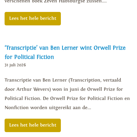
verschenen boek Zeven Habsburgse zussen....
Lees het hele bericht
‘Transcriptie’ van Ben Lerner wint Orwell Prize
for Political Fiction
31 juli 2026
Transcriptie van Ben Lerner (Transcription, vertaald
door Arthur Wevers) won in juni de Orwell Prize for
Political Fiction. De Orwell Prize for Political Fiction en
Nonfiction worden uitgereikt aan de...
Lees het hele bericht