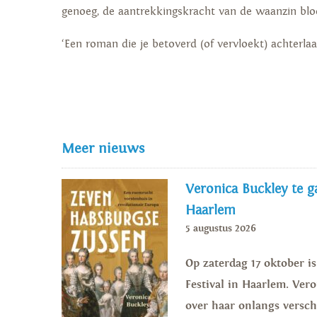
genoeg, de aantrekkingskracht van de waanzin bloo
‘Een roman die je betoverd (of vervloekt) achterlaa
Meer nieuws
Veronica Buckley te ga
Haarlem
5 augustus 2026
Op zaterdag 17 oktober i
Festival in Haarlem. Vero
over haar onlangs versch