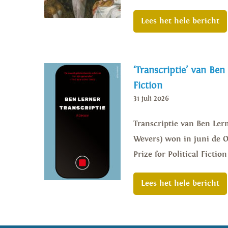
Lees het hele bericht
‘Transcriptie’ van Ben
Fiction
31 juli 2026
Transcriptie van Ben Lern
Wevers) won in juni de Or
Prize for Political Ficti
Lees het hele bericht