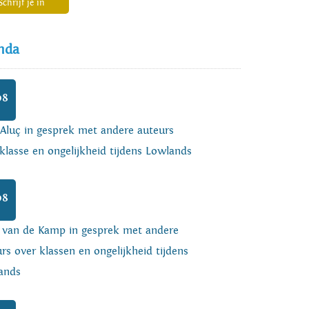
Schrijf je in
nda
08
 Aluç in gesprek met andere auteurs
klasse en ongelijkheid tijdens Lowlands
08
o van de Kamp in gesprek met andere
rs over klassen en ongelijkheid tijdens
ands