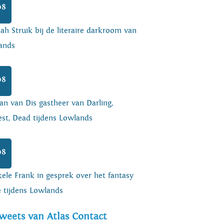
08
h Struik bij de literaire darkroom van
ands
08
an van Dis gastheer van Darling,
est, Dead tijdens Lowlands
08
ele Frank in gesprek over het fantasy
e tijdens Lowlands
weets van Atlas Contact