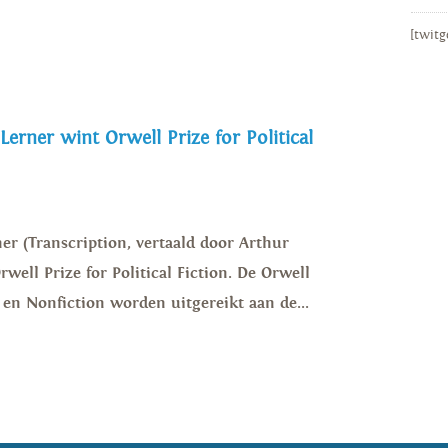
[twitg
 Lerner wint Orwell Prize for Political
er (Transcription, vertaald door Arthur
well Prize for Political Fiction. De Orwell
on en Nonfiction worden uitgereikt aan de...