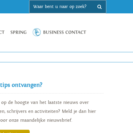
CT
SPRING
BUSINESS CONTACT
stips ontvangen?
d op de hoogte van het laatste nieuws over
n, schrijvers en activiteiten? Meld je dan hier
voor onze maandelijke nieuwsbrief.