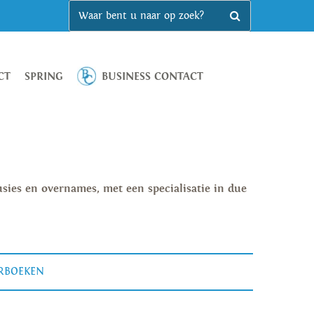
CT
SPRING
BUSINESS CONTACT
fusies en overnames, met een specialisatie in due
ERBOEKEN