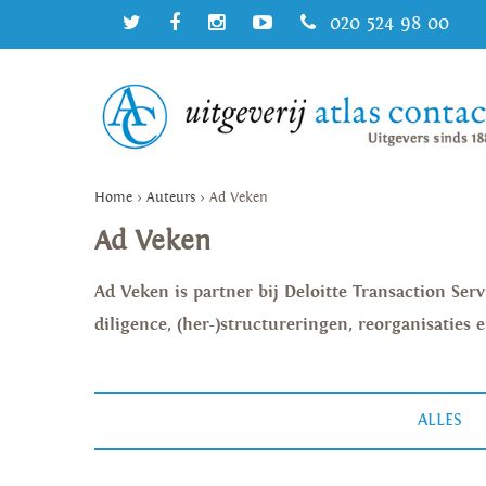
020 524 98 00
Home
>
Auteurs
>
Ad Veken
Ad Veken
Ad Veken is partner bij Deloitte Transaction Serv
diligence, (her-)structureringen, reorganisaties
ALLES