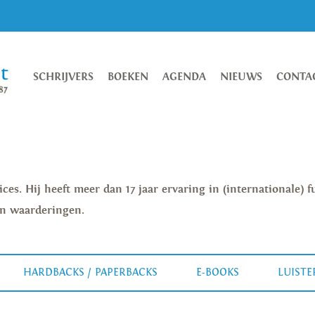
SCHRIJVERS
BOEKEN
AGENDA
NIEUWS
CONTA
ices. Hij heeft meer dan 17 jaar ervaring in (internationale) 
 en waarderingen.
HARDBACKS / PAPERBACKS
E-BOOKS
LUIST