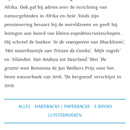
Afrika. Ook gaf hij advies over de inrichting van
natuurgebieden in Afrika en Azië. Sinds zijn
pensionering bevaart hij de wereldzeeën en geeft hij
lezingen aan boord van kleine-expeditiecruiseschepen.
Hij schreef de boeken '
In de voetsporen van Shackleton',
'Het waterhoentje van Tristan da Cunha', 'Mijn vogels'
en '
Eilanden. Van Andoya tot Vuurland.'
Met '
De
grutto
' won Beintema de Jan Wolkers Prijs voor het
beste natuurboek van 2016. 'De bergeend' verschijnt in
2019.
ALLES
HARDBACKS / PAPERBACKS
E-BOOKS
LUISTERBOEKEN