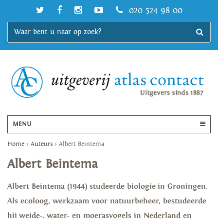
020 524 98 00
MENU
Home
>
Auteurs
>
Albert Beintema
Albert Beintema
Albert Beintema (1944) studeerde biologie in Groningen.
Als ecoloog, werkzaam voor natuurbeheer, bestudeerde
hij weide-, water- en moerasvogels in Nederland en