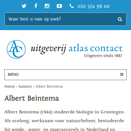
020 524 98 00
MENU
Home
>
Auteurs
>
Albert Beintema
Albert Beintema
Albert Beintema (1944) studeerde biologie in Groningen.
Als ecoloog, werkzaam voor natuurbeheer, bestudeerde
hij weide-, water- en moerasvogels in Nederland en