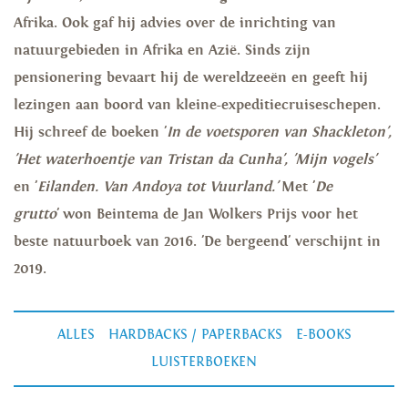
Afrika. Ook gaf hij advies over de inrichting van
natuurgebieden in Afrika en Azië. Sinds zijn
pensionering bevaart hij de wereldzeeën en geeft hij
lezingen aan boord van kleine-expeditiecruiseschepen.
Hij schreef de boeken '
In de voetsporen van Shackleton',
'Het waterhoentje van Tristan da Cunha', 'Mijn vogels'
en '
Eilanden. Van Andoya tot Vuurland.'
Met '
De
grutto
' won Beintema de Jan Wolkers Prijs voor het
beste natuurboek van 2016. 'De bergeend' verschijnt in
2019.
ALLES
HARDBACKS / PAPERBACKS
E-BOOKS
LUISTERBOEKEN