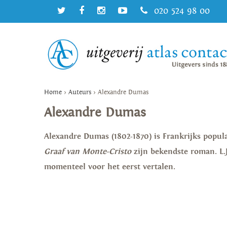
020 524 98 00
Home
>
Auteurs
>
Alexandre Dumas
Alexandre Dumas
Alexandre Dumas (1802-1870) is Frankrijks popula
Graaf van Monte-Cristo
zijn bekendste roman. L.J
momenteel voor het eerst vertalen.