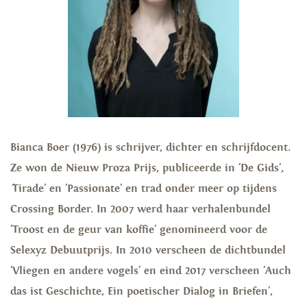
Bianca Boer (1976) is schrijver, dichter en schrijfdocent.
Ze won de Nieuw Proza Prijs, publiceerde in 'De Gids'
,
'
Tirade' en 'Passionate' en trad onder meer op tijdens
Crossing Border. In 2007 werd haar verhalenbundel
'Troost en de geur van koffie' genomineerd voor de
Selexyz Debuutprijs. In 2010 verscheen de dichtbundel
'Vliegen en andere vogels'
en eind 2017 verscheen 'Auch
das ist Geschichte, Ein poetischer Dialog in Briefen',