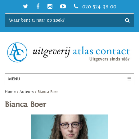
020 524 98 00
MENU
Home
>
Auteurs
>
Bianca Boer
Bianca Boer