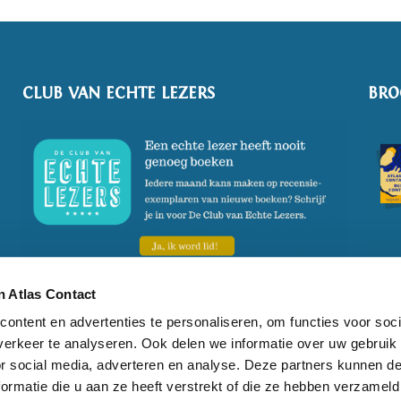
CLUB VAN ECHTE LEZERS
BRO
 Atlas Contact
ontent en advertenties te personaliseren, om functies voor soci
erkeer te analyseren. Ook delen we informatie over uw gebruik
kies
Cookie instellingen
Privacy statement
T:
020 524 98 00
E:
info
or social media, adverteren en analyse. Deze partners kunnen 
ormatie die u aan ze heeft verstrekt of die ze hebben verzameld