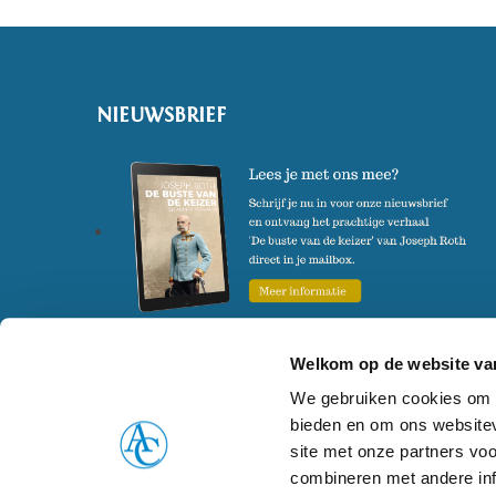
NIEUWSBRIEF
Welkom op de website van
We gebruiken cookies om c
bieden en om ons websitev
© 2026 Atlas Contact
Alle rechten voorbehouden
Disclaimer
Coo
site met onze partners vo
combineren met andere inf