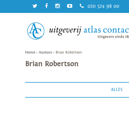
020 524 98 00
Home
>
Auteurs
>
Brian Robertson
Brian Robertson
ALLES