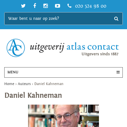
020 524 98 00
MENU
Home
>
Auteurs
>
Daniel Kahneman
Daniel Kahneman