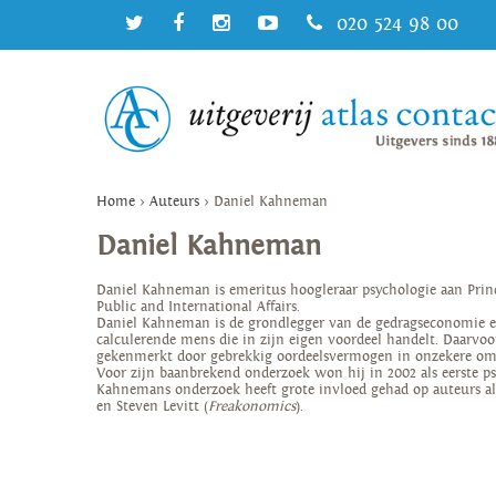
020 524 98 00
Home
>
Auteurs
>
Daniel Kahneman
Daniel Kahneman
Daniel Kahneman is emeritus hoogleraar psychologie aan Prin
Public and International Affairs.
Daniel Kahneman is de grondlegger van de gedragseconomie en
calculerende mens die in zijn eigen voordeel handelt. Daarvoor
gekenmerkt door gebrekkig oordeelsvermogen in onzekere om
Voor zijn baanbrekend onderzoek won hij in 2002 als eerste p
Kahnemans onderzoek heeft grote invloed gehad op auteurs al
en Steven Levitt (
Freakonomics
).