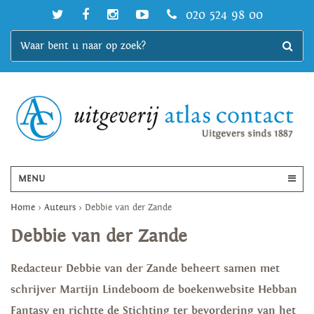
020 524 98 00
MENU
Home
>
Auteurs
>
Debbie van der Zande
Debbie van der Zande
Redacteur Debbie van der Zande beheert samen met
schrijver Martijn Lindeboom de boekenwebsite Hebban
Fantasy en richtte de Stichting ter bevordering van het