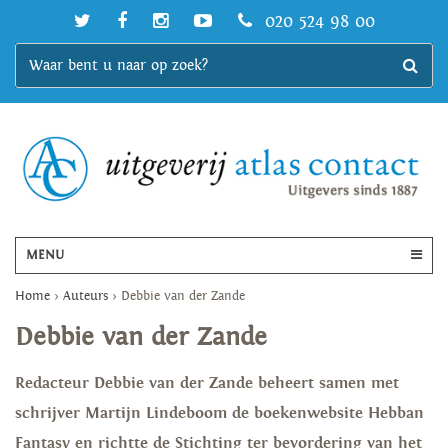
020 524 98 00
MENU
Home
>
Auteurs
>
Debbie van der Zande
Debbie van der Zande
Redacteur Debbie van der Zande beheert samen met
schrijver Martijn Lindeboom de boekenwebsite Hebban
Fantasy en richtte de Stichting ter bevordering van het