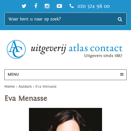
020 524 98 00
MENU
Home
>
Auteurs
>
Eva Menasse
Eva Menasse