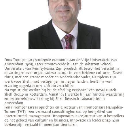
Fons Trompenaars studeerde economie aan de Vrije Universiteit van
Amsterdam (1981). Later promoveerde hij aan de Wharton School,
Universiteit van Pennsylvania. Zijn proefschrift betrof het verschil in
opvattingen over organisatiestructuur in verscheidene culturen. Zowel
thuis, met een Franse moeder en Nederlandse vader, als tijdens zijn
werk voor Shell, met vestigingen in negen landen, heeft hij veel
ervaring opgedaan met cultuurverschillen.
Na zijn studie werkte hij bij de afdeling Personeel van Royal Dutch
Shell Group in Rotterdam. Vanaf 1985 werkte hij aan functie waardering
en personeelsontwikkeling bij Shell Research Laboratories in
Amsterdam.
Fons Trompenaars is oprichter en directeur van Trompenaars Hampden-
Turner (THT), een vermaard consultingbureau op het gebied van
intercultureel management. Trompenaars is (co)auteur van 11 bestsellers
op het gebied van cultuur en business, innovatie en leiderschap. Zijn
boeken zijn vertaald in meer dan tien talen.