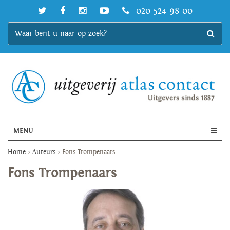
020 524 98 00
MENU
Home
>
Auteurs
>
Fons Trompenaars
Fons Trompenaars