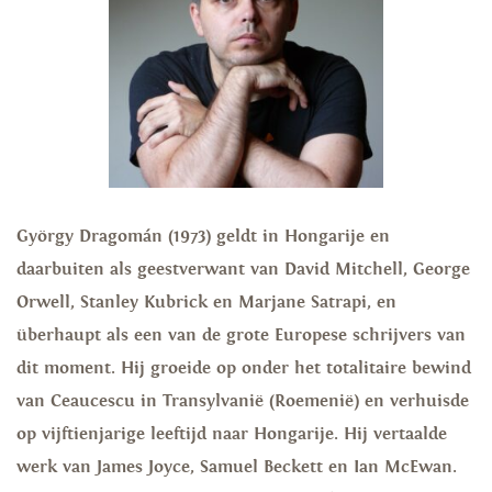
György Dragomán (1973) geldt in Hongarije en
daarbuiten als geestverwant van David Mitchell, George
Orwell, Stanley Kubrick en Marjane Satrapi, en
überhaupt als een van de grote Europese schrijvers van
dit moment. Hij groeide op onder het totalitaire bewind
van Ceaucescu in Transylvanië (Roemenië) en verhuisde
op vijftienjarige leeftijd naar Hongarije.
Hij vertaalde
werk van James Joyce, Samuel Beckett en Ian McEwan.