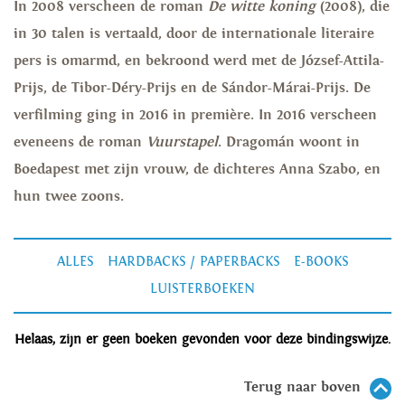
In 2008 verscheen de roman
De witte koning
(2008), die
in 30 talen is vertaald, door de internationale literaire
pers is omarmd, en bekroond werd met de József-Attila-
Prijs, de Tibor-Déry-Prijs en de Sándor-Márai-Prijs. De
verfilming ging in 2016 in première. In 2016 verscheen
eveneens de roman
Vuurstapel
.
Dragomán woont in
Boedapest met zijn vrouw, de dichteres Anna Szabo, en
hun twee zoons.
ALLES
HARDBACKS / PAPERBACKS
E-BOOKS
LUISTERBOEKEN
Helaas, zijn er geen boeken gevonden voor deze bindingswijze.
Terug naar boven