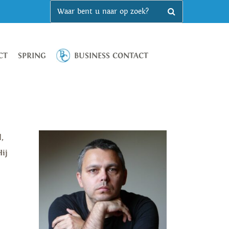
CT
SPRING
BUSINESS CONTACT
,
ij