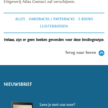
Uitgeverij Atlas Contact zal verschijnen.
ALLES
HARDBACKS / PAPERBACKS
E-BOOKS
LUISTERBOEKEN
Helaas, zijn er geen boeken gevonden voor deze bindingswijze.
Terug naar boven
NIEUWSBRIEF