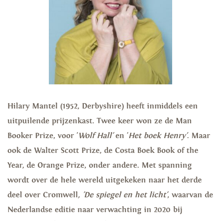
Hilary Mantel (1952, Derbyshire) heeft inmiddels een
uitpuilende prijzenkast. Twee keer won ze de Man
Booker Prize, voor '
Wolf Hall'
en '
Het boek Henry'
. Maar
ook de Walter Scott Prize, de Costa Boek Book of the
Year, de Orange Prize, onder andere. Met spanning
wordt over de hele wereld uitgekeken naar het derde
deel over Cromwell
, 'De spiegel en het licht'
, waarvan de
Nederlandse editie naar verwachting in 2020 bij