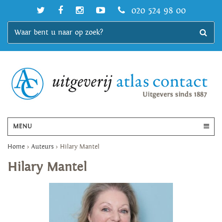
020 524 98 00
MENU
Home
>
Auteurs
>
Hilary Mantel
Hilary Mantel