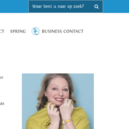
CT
SPRING
BUSINESS CONTACT
er
las