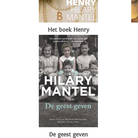
Het boek Henry
De geest geven