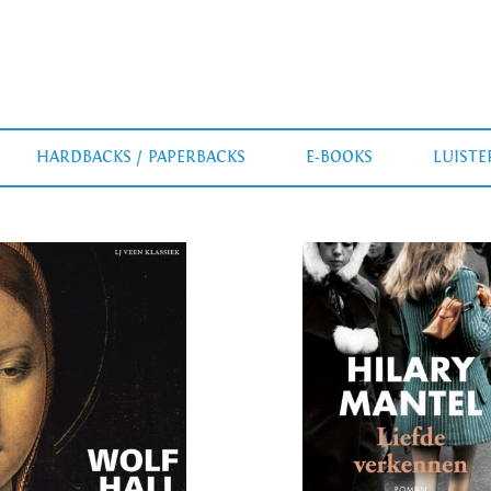
HARDBACKS / PAPERBACKS
E-BOOKS
LUIST