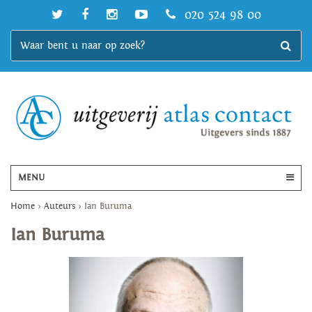
020 524 98 00
MENU
Home
>
Auteurs
>
Ian Buruma
Ian Buruma