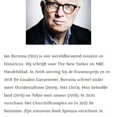
Ian Buruma (1951) is een wereldberoemd essayist en
historicus. Hij schrijft voor The New Yorker en NRC
Handelsblad. In 2008 ontving hij de Erasmusprijs en in
2018 De Gouden Ganzenveer. Buruma schreef onder
meer Occidentalisme (2004), 1945 (2013), Hun beloofde
land (2016) en Tokio mon amour (2018). In 2020
verscheen Het Churchillcomplex en in 2022 De
fantasten. Zijn nieuwste boek Spinoza verscheen in