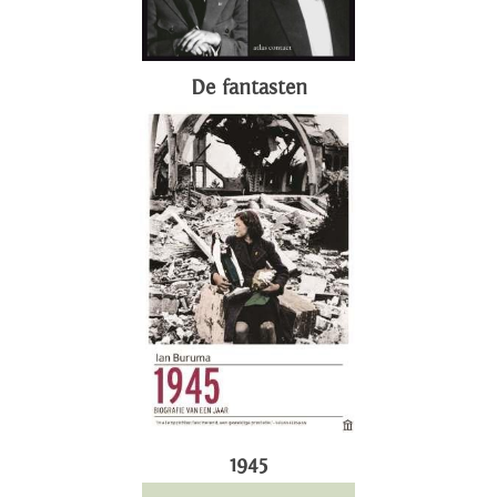
De fantasten
1945