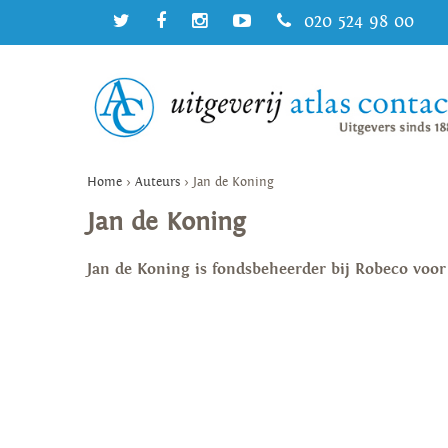
020 524 98 00
Home
>
Auteurs
>
Jan de Koning
Jan de Koning
Jan de Koning is fondsbeheerder bij Robeco voor 