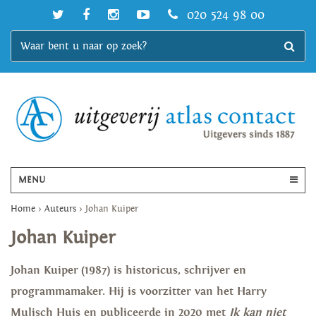
020 524 98 00
MENU
Home
>
Auteurs
>
Johan Kuiper
Johan Kuiper
Johan Kuiper (1987) is historicus, schrijver en
programmamaker. Hij is voorzitter van het Harry
Mulisch Huis en publiceerde in 2020 met
Ik kan niet