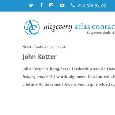
020 524 98 00
Home
>
Auteurs
>
John Kotter
John Kotter
John Kotter is hoogleraar Leadership aan de Ha
ijsberg smelt!
Hij wordt algemeen beschouwd als
Lifetime Achievement Award voor zijn invloed op