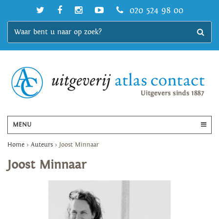
020 524 98 00
MENU
Home
>
Auteurs
>
Joost Minnaar
Joost Minnaar