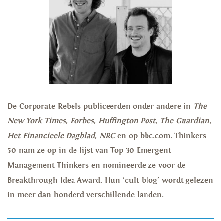
De Corporate Rebels publiceerden onder andere in
The
New
York Times
,
Forbes
,
Huffington
Post
,
The Guardian
,
Het Financieele
Dagblad
,
NRC
en op bbc.com. Thinkers
50 nam ze op in de lijst van Top 30 Emergent
Management Thinkers en nomineerde ze voor de
Breakthrough Idea Award. Hun ‘cult blog’ wordt gelezen
in meer dan honderd verschillende landen.