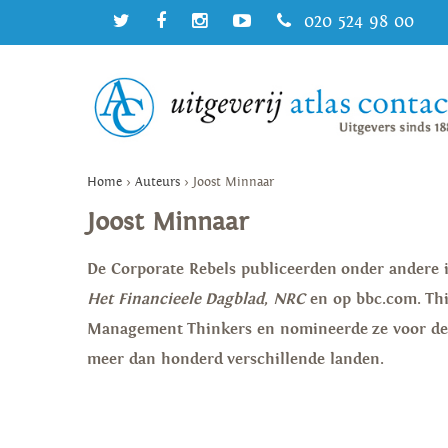
020 524 98 00
Home
>
Auteurs
>
Joost Minnaar
Joost Minnaar
De Corporate Rebels publiceerden onder andere
Het Financieele
Dagblad
,
NRC
en op bbc.com. Thi
Management Thinkers en nomineerde ze voor de 
meer dan honderd verschillende landen.