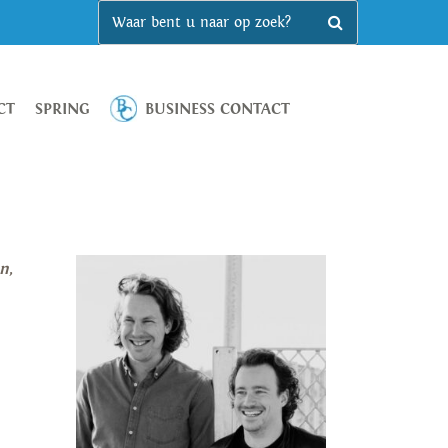
CT
SPRING
BUSINESS CONTACT
an
,