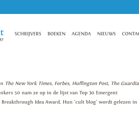
SCHRIJVERS
BOEKEN
AGENDA
NIEUWS
CONTA
 in
The New
York Times
,
Forbes
,
Huffington
Post
,
The Guardi
nkers 50 nam ze op in de lijst van Top 30 Emergent
Breakthrough Idea Award. Hun ‘cult blog’ wordt gelezen in