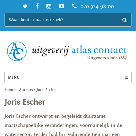
020 524 98 00
MENU
Home
>
Auteurs
>
Joris Escher
Joris Escher
Joris Escher ontwerpt en begeleidt duurzame
maatschappelijke veranderingen, voornamelijk in de
watersector. Eerder had hij gedurende tien jaar een