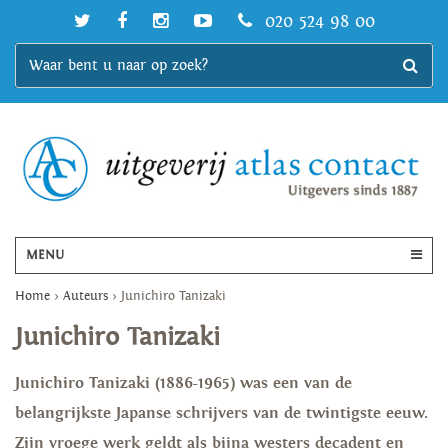
020 524 98 00
MENU
Home
>
Auteurs
>
Junichiro Tanizaki
Junichiro Tanizaki
Junichiro Tanizaki (1886-1965) was een van de
belangrijkste Japanse schrijvers van de twintigste eeuw.
Zijn vroege werk geldt als bijna westers decadent en