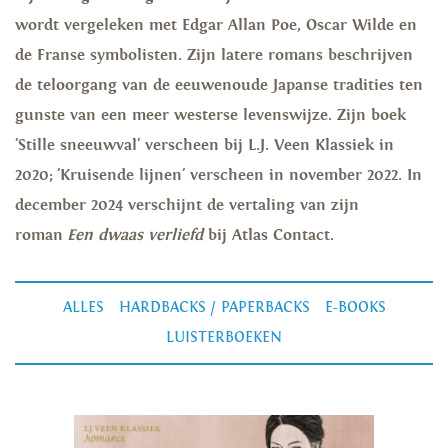
wordt vergeleken met Edgar Allan Poe, Oscar Wilde en
de Franse symbolisten. Zijn latere romans beschrijven
de teloorgang van de eeuwenoude Japanse tradities ten
gunste van een meer westerse levenswijze. Zijn boek
'Stille sneeuwval' verscheen bij L.J. Veen Klassiek in
2020; 'Kruisende lijnen' verscheen in november 2022. In
december 2024 verschijnt de vertaling van zijn
roman
Een dwaas verliefd
bij Atlas Contact.
ALLES
HARDBACKS / PAPERBACKS
E-BOOKS
LUISTERBOEKEN