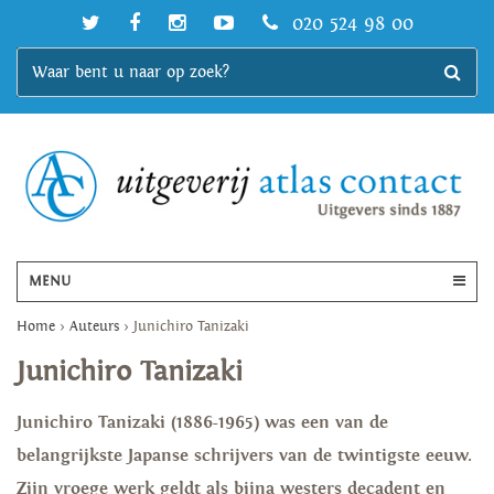
020 524 98 00
MENU
Home
>
Auteurs
>
Junichiro Tanizaki
Junichiro Tanizaki
Junichiro Tanizaki (1886-1965) was een van de
belangrijkste Japanse schrijvers van de twintigste eeuw.
Zijn vroege werk geldt als bijna westers decadent en