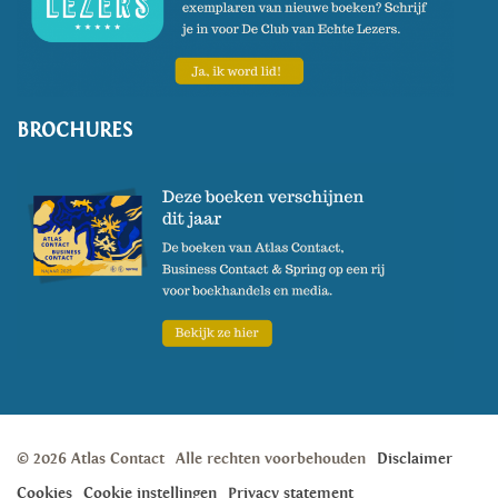
BROCHURES
© 2026 Atlas Contact
Alle rechten voorbehouden
Disclaimer
Cookies
Cookie instellingen
Privacy statement