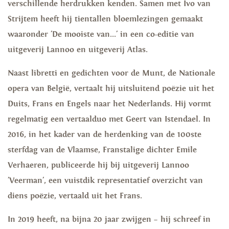
verschillende herdrukken kenden. Samen met Ivo van
Strijtem heeft hij tientallen bloemlezingen gemaakt
waaronder 'De mooiste van...' in een co-editie van
uitgeverij Lannoo en uitgeverij Atlas.
Naast libretti en gedichten voor de Munt, de Nationale
opera van België, vertaalt hij uitsluitend poëzie uit het
Duits, Frans en Engels naar het Nederlands. Hij vormt
regelmatig een vertaalduo met Geert van Istendael. In
2016, in het kader van de herdenking van de 100ste
sterfdag van de Vlaamse, Franstalige dichter Emile
Verhaeren, publiceerde hij bij uitgeverij Lannoo
'Veerman', een vuistdik representatief overzicht van
diens poëzie, vertaald uit het Frans.
In 2019 heeft, na bijna 20 jaar zwijgen – hij schreef in