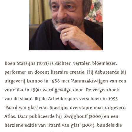
Koen Stassijns (1953) is dichter, vertaler, bloemlezer,
performer en docent literaire creatie. Hij debuteerde bij
uitgeverij Lannoo in 1988 met 'Aanmaaktwijgen van een
vuur' dat in 1990 werd gevolgd door 'De vergeethoek
van de slaap'. Bij de Arbeiderspers verscheen in 1993
'Paard van glas' voor Stassijns overstapte naar uitgeverij
Atlas. Daar publiceerde hij 'Zwijghout' (2000) en een
herziene editie van 'Paard van glas' (2001), bundels die