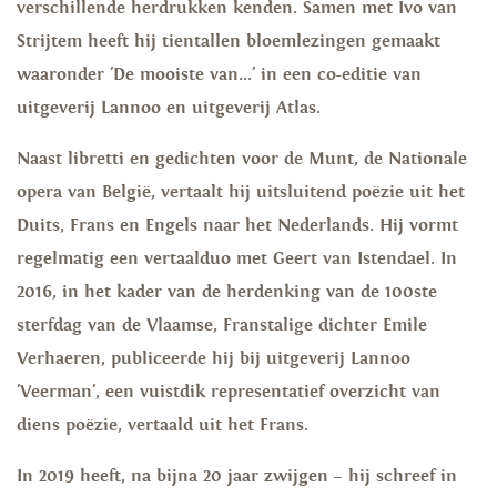
verschillende herdrukken kenden. Samen met Ivo van
Strijtem heeft hij tientallen bloemlezingen gemaakt
waaronder 'De mooiste van...' in een co-editie van
uitgeverij Lannoo en uitgeverij Atlas.
Naast libretti en gedichten voor de Munt, de Nationale
opera van België, vertaalt hij uitsluitend poëzie uit het
Duits, Frans en Engels naar het Nederlands. Hij vormt
regelmatig een vertaalduo met Geert van Istendael. In
2016, in het kader van de herdenking van de 100ste
sterfdag van de Vlaamse, Franstalige dichter Emile
Verhaeren, publiceerde hij bij uitgeverij Lannoo
'Veerman', een vuistdik representatief overzicht van
diens poëzie, vertaald uit het Frans.
In 2019 heeft, na bijna 20 jaar zwijgen – hij schreef in