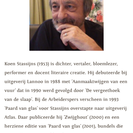
Koen Stassijns (1953) is dichter, vertaler, bloemlezer,
performer en docent literaire creatie. Hij debuteerde bij
uitgeverij Lannoo in 1988 met 'Aanmaaktwijgen van een
vuur' dat in 1990 werd gevolgd door 'De vergeethoek
van de slaap'. Bij de Arbeiderspers verscheen in 1993
'Paard van glas' voor Stassijns overstapte naar uitgeverij
Atlas. Daar publiceerde hij 'Zwijghout' (2000) en een
herziene editie van 'Paard van glas' (2001), bundels die