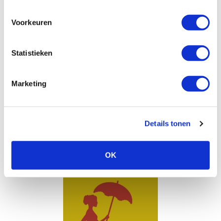
Voorkeuren
Statistieken
Marketing
De stille kracht
Details tonen
OK