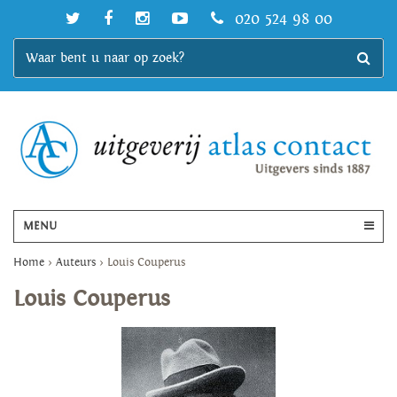
020 524 98 00
MENU
Home
>
Auteurs
>
Louis Couperus
Louis Couperus