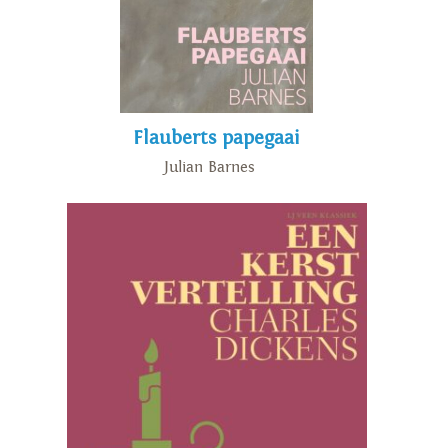
Flauberts papegaai
Julian Barnes