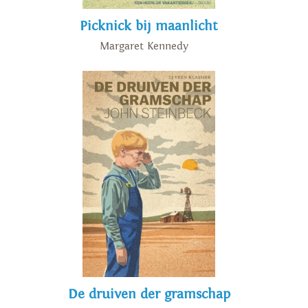
Picknick bij maanlicht
Margaret Kennedy
De druiven der gramschap