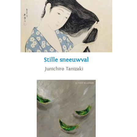
Stille sneeuwval
Junichiro Tanizaki