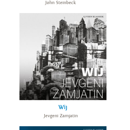
John Steinbeck
Wij
Jevgeni Zamjatin