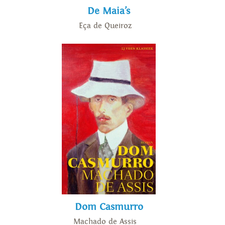
De Maia’s
Eça de Queiroz
Dom Casmurro
Machado de Assis