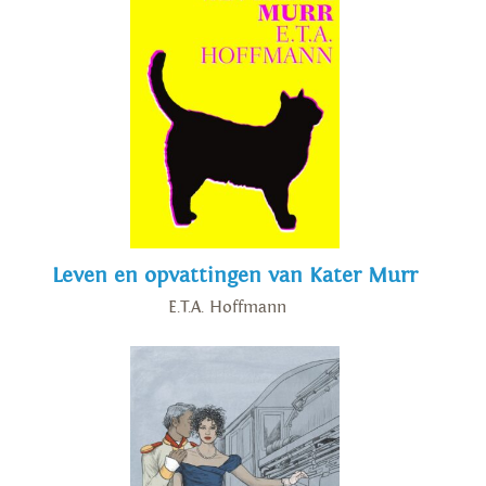
Leven en opvattingen van Kater Murr
E.T.A. Hoffmann