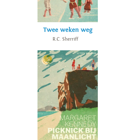
Twee weken weg
R.C. Sherriff