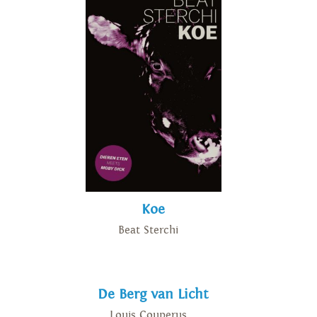
Koe
Beat Sterchi
De Berg van Licht
Louis Couperus