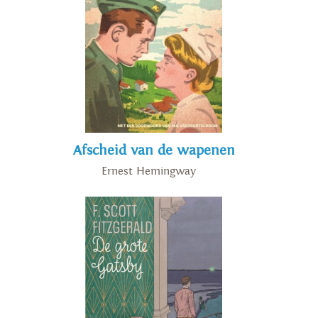
ethische normen uit die tijd. In
juni 2023 zal een herspelde
edtitie van
De Berg van Licht
verschijnen.
Afscheid van de wapenen
Ernest Hemingway