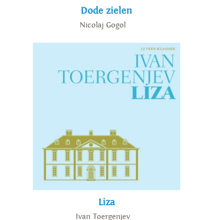
Dode zielen
Nicolaj Gogol
Liza
Ivan Toergenjev