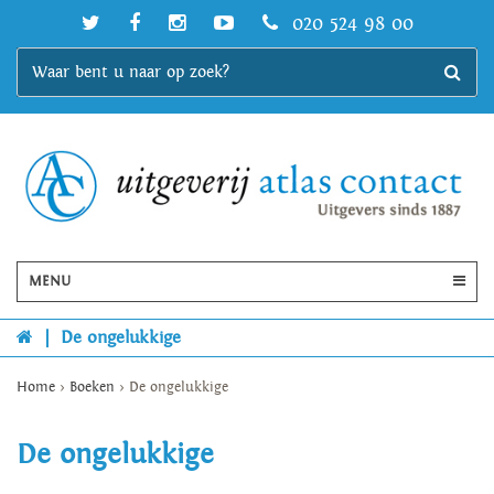
020 524 98 00
MENU
|
De ongelukkige
Home
>
Boeken
>
De ongelukkige
De ongelukkige