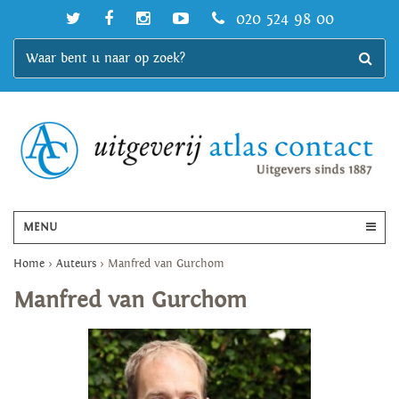
020 524 98 00
MENU
Home
>
Auteurs
>
Manfred van Gurchom
Manfred van Gurchom