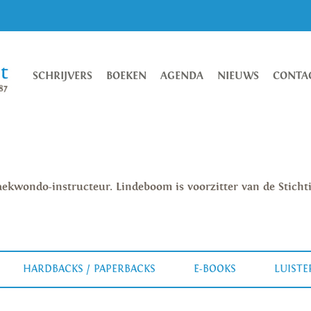
SCHRIJVERS
BOEKEN
AGENDA
NIEUWS
CONTA
 Taekwondo-instructeur. Lindeboom is voorzitter van de Sticht
HARDBACKS / PAPERBACKS
E-BOOKS
LUIST