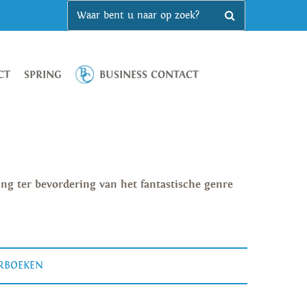
CT
SPRING
BUSINESS CONTACT
ing ter bevordering van het fantastische genre
ERBOEKEN