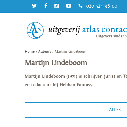
020 524 98 00
Home
>
Auteurs
>
Martijn Lindeboom
Martijn Lindeboom
Martijn Lindeboom (1971) is schrijver, jurist en
en redacteur bij Hebban Fantasy.
ALLES