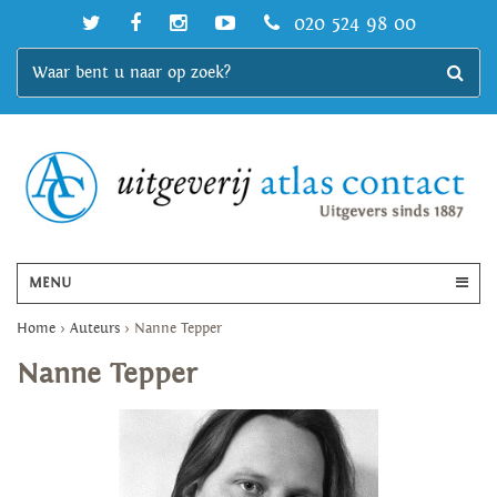
020 524 98 00
MENU
Home
>
Auteurs
>
Nanne Tepper
Nanne Tepper