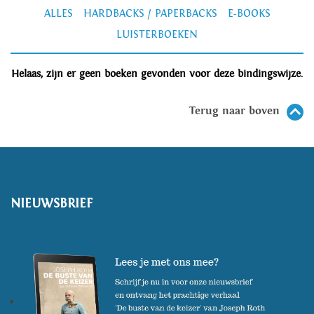
ALLES
HARDBACKS / PAPERBACKS
E-BOOKS
LUISTERBOEKEN
Helaas, zijn er geen boeken gevonden voor deze bindingswijze.
Terug naar boven
NIEUWSBRIEF