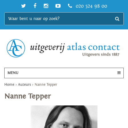
020 524 98 00
MENU
Home
>
Auteurs
>
Nanne Tepper
Nanne Tepper