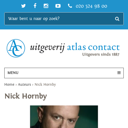
020 524 98 00
MENU
Home
>
Auteurs
>
Nick Hornby
Nick Hornby