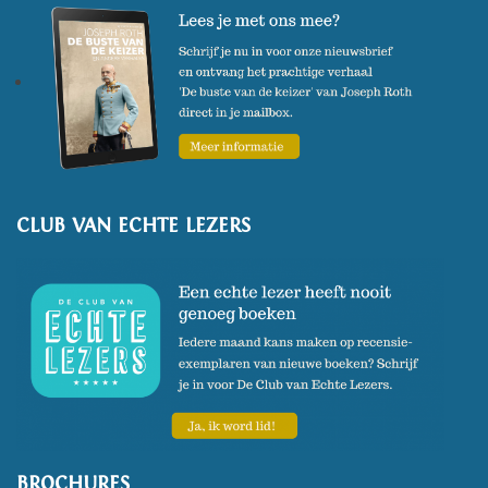
CLUB VAN ECHTE LEZERS
BROCHURES