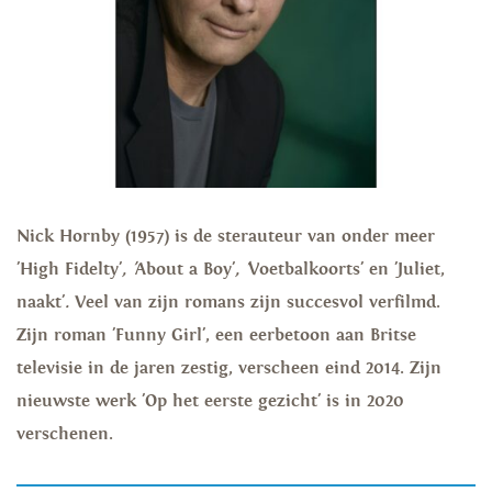
Nick Hornby (1957) is de sterauteur van onder meer
'High Fidelty'
, '
About a Boy'
, '
Voetbalkoorts' en 'Juliet,
naakt'
.
Veel van zijn romans zijn succesvol verfilmd.
Zijn roman 'Funny Girl', een eerbetoon aan Britse
televisie in de jaren zestig, verscheen eind 2014. Zijn
nieuwste werk 'Op het eerste gezicht' is in 2020
verschenen.