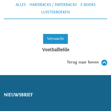
ALLES
HARDBACKS / PAPERBACKS
E-BOOKS
LUISTERBOEKEN
Verwacht
Voetballiefde
Terug naar boven
NIEUWSBRIEF