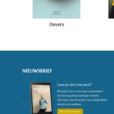
Oevers
NIEUWSBRIEF