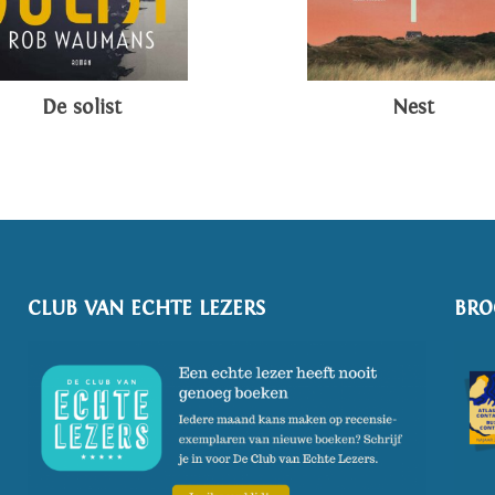
De solist
Nest
CLUB VAN ECHTE LEZERS
BRO