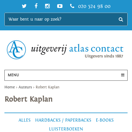
020 524 98 00
MENU
Home
>
Auteurs
>
Robert Kaplan
Robert Kaplan
ALLES
HARDBACKS / PAPERBACKS
E-BOOKS
LUISTERBOEKEN