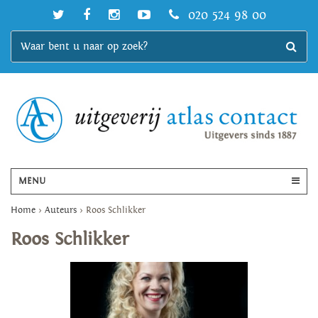
020 524 98 00
MENU
Home
>
Auteurs
>
Roos Schlikker
Roos Schlikker