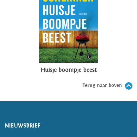
Huisje boompje beest
Terug naar boven
NIEUWSBRIEF