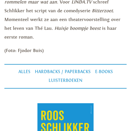
rommelen maar wat aan
. Voor
LINDA.TV
schreef
Schlikker het script van de comedyserie
Bitterzoet
.
Momenteel werkt ze aan een theatervoorstelling over
het leven van Thé Lau.
Huisje boompje beest
is haar
eerste roman.
(Foto: Fjodor Buis)
ALLES
HARDBACKS / PAPERBACKS
E-BOOKS
LUISTERBOEKEN