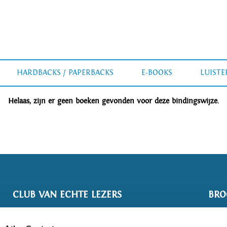
HARDBACKS / PAPERBACKS
E-BOOKS
LUIST
Helaas, zijn er geen boeken gevonden voor deze bindingswijze.
CLUB VAN ECHTE LEZERS
BRO