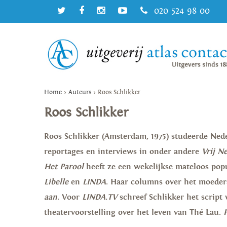
020 524 98 00
Home
>
Auteurs
>
Roos Schlikker
Roos Schlikker
Roos Schlikker (Amsterdam, 1975) studeerde Nede
reportages en interviews in onder andere
Vrij N
Het Parool
heeft ze een wekelijkse mateloos pop
Libelle
en
LINDA
. Haar columns over het moeder
aan
. Voor
LINDA.TV
schreef Schlikker het script
theatervoorstelling over het leven van Thé Lau.