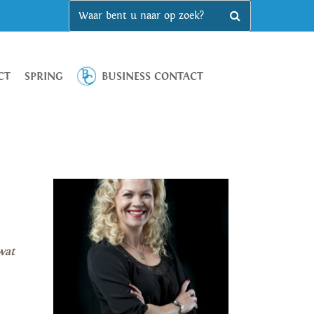
CT
SPRING
BUSINESS CONTACT
wat