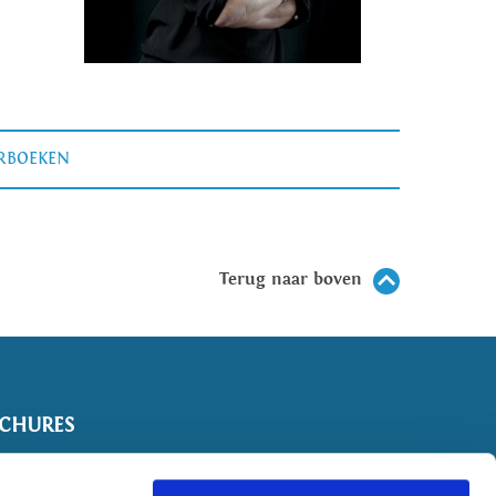
ERBOEKEN
Terug naar boven
CHURES