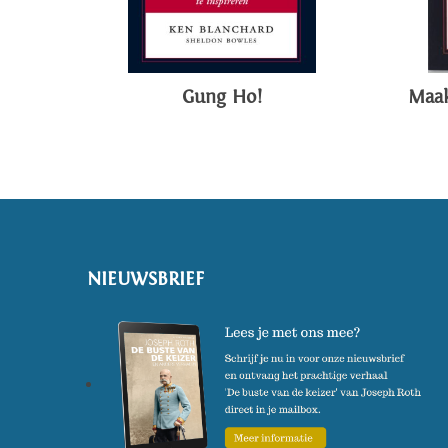
Gung Ho!
Maak
NIEUWSBRIEF