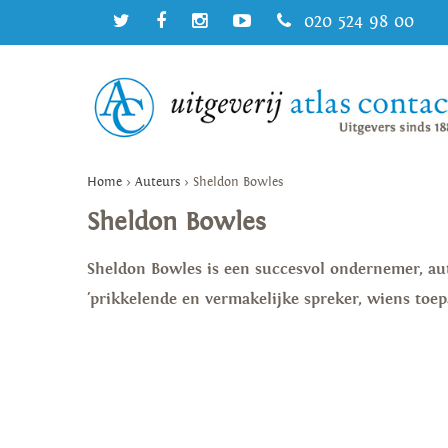
020 524 98 00
Home
>
Auteurs
>
Sheldon Bowles
Sheldon Bowles
Sheldon Bowles is een succesvol ondernemer, au
'prikkelende en vermakelijke spreker, wiens toep